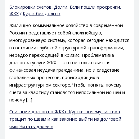
Блокировки счетов
,
Долги
,
Если пошли просрочки
,
ЖКХ
/
Курск без долгов
Жилищно-коммунальное хозяйство в современной
России представляет собой сложнейшую,
многоуровневую систему, которая сегодня находится
в состоянии глубокой структурной трансформации,
нередко переходящей в кризис. Проблематика
долгов за услуги ЖКХ — это не только личная
финансовая неудача гражданина, но и следствие
глобальных процессов, происходящих в
инфраструктурном секторе. Чтобы понять, почему
счета за квартиру становятся непосильной ношей и
почему […]
Списание долгов по ЖКХ в Курске: почему система
трещит по швам и как законно выйти из долговой
ямы
Читать далее »