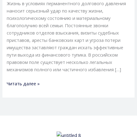
Жизнь в условиях перманентного долгового давления
и
наносит серьезный удар по качеству жизни,
скрытые
психологическому состоянию и материальному
подводные
благополучию всей семьи. Постоянные звонки
камни
сотрудников отделов взыскания, визиты судебных
для
приставов, аресты банковских карт и угроза потери
заемщиков
имущества заставляют граждан искать эффективные
пути выхода из финансового тупика. В российском
правовом поле существует несколько легальных
механизмов полного или частичного избавления […]
Читать далее »