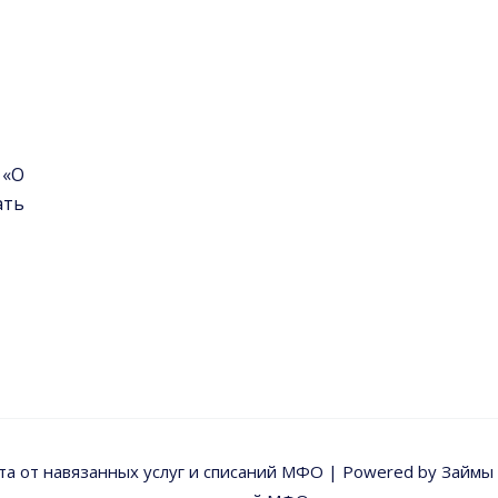
 «О
ать
ита от навязанных услуг и списаний МФО | Powered by Займы б