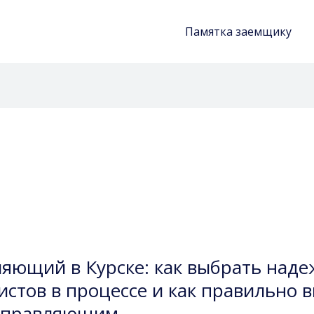
Памятка заемщику
ющий в Курске: как выбрать наде
стов в процессе и как правильно 
управляющим