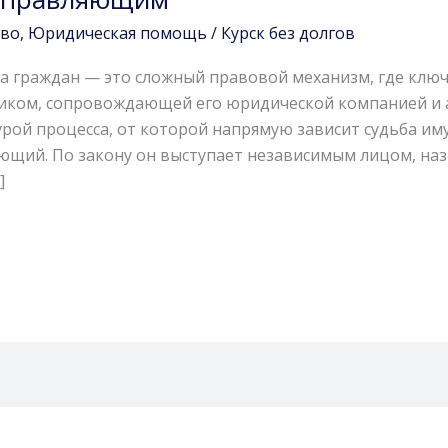
тво
,
Юридическая помощь
/
Курск без долгов
а граждан — это сложный правовой механизм, где клю
ником, сопровождающей его юридической компанией и
ой процесса, от которой напрямую зависит судьба им
яющий. По закону он выступает независимым лицом, н
]