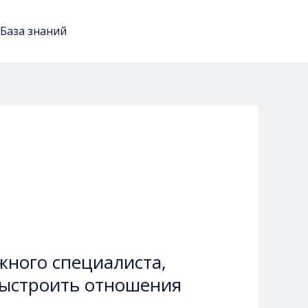
База знаний
Чат-бот: быстрый ответ
жного специалиста,
выстроить отношения