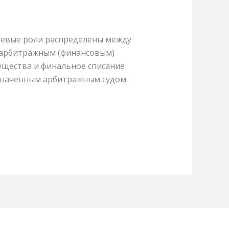
чевые роли распределены между
 арбитражным (финансовым)
ущества и финальное списание
азначенным арбитражным судом.