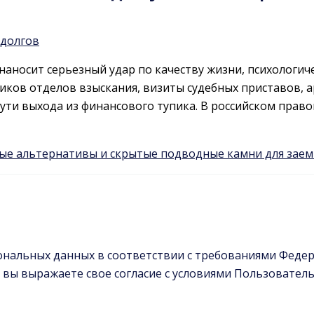
 долгов
наносит серьезный удар по качеству жизни, психологи
иков отделов взыскания, визиты судебных приставов, а
ти выхода из финансового тупика. В российском право
пные альтернативы и скрытые подводные камни для за
ональных данных в соответствии с требованиями Феде
 вы выражаете свое согласие с условиями Пользовател