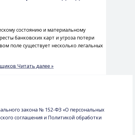
ческому состоянию и материальному
ресты банковских карт и угроза потери
вом поле существует несколько легальных
емщиков
Читать далее »
рального закона № 152-ФЗ «О персональных
ьского соглашения и Политикой обработки