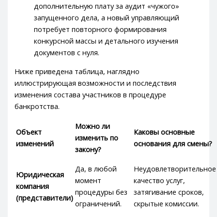
дополнительную плату за аудит «чужого»
запущенного дела, а новый управляющий
потребует повторного формирования
конкурсной массы и детального изучения
документов с нуля.
Ниже приведена таблица, наглядно
иллюстрирующая возможности и последствия
изменения состава участников в процедуре
банкротства.
Можно ли
Объект
Каковы основные
изменить по
изменений
основания для смены?
закону?
Да, в любой
Неудовлетворительное
Юридическая
момент
качество услуг,
компания
процедуры без
затягивание сроков,
(представители)
ограничений.
скрытые комиссии.