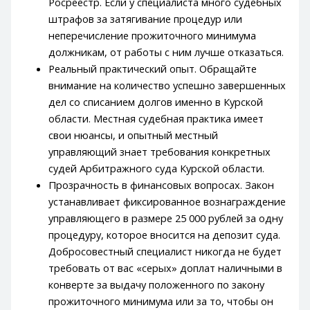
Росреестр. Если у специалиста много судебных
штрафов за затягивание процедур или
неперечисление прожиточного минимума
должникам, от работы с ним лучше отказаться.
Реальный практический опыт. Обращайте
внимание на количество успешно завершенных
дел со списанием долгов именно в Курской
области. Местная судебная практика имеет
свои нюансы, и опытный местный
управляющий знает требования конкретных
судей Арбитражного суда Курской области.
Прозрачность в финансовых вопросах. Закон
устанавливает фиксированное вознаграждение
управляющего в размере 25 000 рублей за одну
процедуру, которое вносится на депозит суда.
Добросовестный специалист никогда не будет
требовать от вас «серых» доплат наличными в
конверте за выдачу положенного по закону
прожиточного минимума или за то, чтобы он