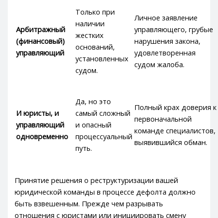
Только при
Личное заявление
наличии
Арбитражный
управляющего, грубые
жестких
(финансовый)
нарушения закона,
оснований,
управляющий
удовлетворенная
установленных
судом жалоба.
судом.
Да, но это
Полный крах доверия к
И юристы, и
самый сложный
первоначальной
управляющий
и опасный
команде специалистов,
одновременно
процессуальный
выявившийся обман.
путь.
Принятие решения о реструктуризации вашей
юридической команды в процессе дефолта должно
быть взвешенным. Прежде чем разрывать
отношения с юристами или инициировать смену