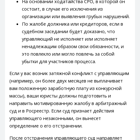
На основании ходатайства СРО, в которой он
состоит, в случае его исключения из
организации или выявления грубых нарушений.
По жалобе должника или кредиторов, если в
судебном заседании будет доказано, что
управляющий не исполняет или исполняет
ненадлежащим образом свои обязанности, и
это повлекло или могло повлечь за собой
убытки для участников процесса.
Если у вас возник затяжной конфликт с управляющим
(например, он более двух месяцев не выплачивает
вам положенную заработную плату из конкурсной
массы), ваши юристы должны подготовить и
направить мотивированную жалобу в арбитражный
суд и в Росреестр. Если суд признает действия
управляющего незаконными, он вынесет
определение о его отстранении.
После отстранения управляющего суд направляет