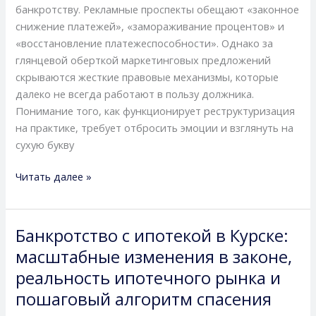
банкротству. Рекламные проспекты обещают «законное
снижение платежей», «замораживание процентов» и
«восстановление платежеспособности». Однако за
глянцевой оберткой маркетинговых предложений
скрываются жесткие правовые механизмы, которые
далеко не всегда работают в пользу должника.
Понимание того, как функционирует реструктуризация
на практике, требует отбросить эмоции и взглянуть на
сухую букву
Читать далее »
Банкротство с ипотекой в Курске:
Банкротство
с
масштабные изменения в законе,
ипотекой
реальность ипотечного рынка и
в
пошаговый алгоритм спасения
Курске: