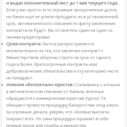
и выдан исполнительный лист до 1 мая текущего года
.
Если у вас просто есть огромные просроченные долги,
но банки еще не успели просудить их в установленный
срок, автоматического списания по факту заключения
контракта не будет. Вы останетесь один на один со
своими кредиторами.
Сроки контракта:
Льгота распространяется
исключительно на тех, кто заключил контракт с
Министерством обороны строго на срок от одного
года и более. Краткосрочные контракты или
добровольческие обязательства в эту категорию часто
не попадают.
Иллюзия «бесплатных» юристов:
Сталкиваясь с отказом
в автоматическом списании от банков, военные
обращаются к коммерческим юристам Курска. Те
обещают провести процедуру банкротства «под ключ»
за огромные деньги, уверяя, что «боевые выплаты
покроют всё». Но сама процедура скрывает в себе
прямые риски для службы и имущества.