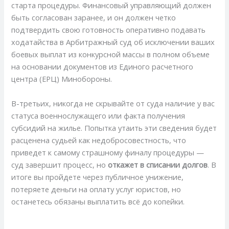
старта процедуры. Финансовый управляющий должен
быть согласован заранее, и он должен четко
подтвердить свою готовность оперативно подавать
ходатайства в Арбитражный суд об исключении ваших
боевых выплат из конкурсной массы в полном объеме
на основании документов из Единого расчетного
центра (ЕРЦ) Минобороны.
В-третьих, никогда не скрывайте от суда наличие у вас
статуса военнослужащего или факта получения
субсидий на жилье. Попытка утаить эти сведения будет
расценена судьей как недобросовестность, что
приведет к самому страшному финалу процедуры —
суд завершит процесс, но
откажет в списании долгов
. В
итоге вы пройдете через публичное унижение,
потеряете деньги на оплату услуг юристов, но
останетесь обязаны выплатить всё до копейки.