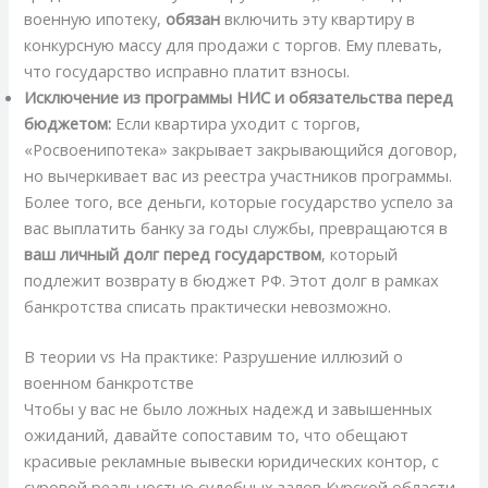
военную ипотеку,
обязан
включить эту квартиру в
конкурсную массу для продажи с торгов. Ему плевать,
что государство исправно платит взносы.
Исключение из программы НИС и обязательства перед
бюджетом:
Если квартира уходит с торгов,
«Росвоенипотека» закрывает закрывающийся договор,
но вычеркивает вас из реестра участников программы.
Более того, все деньги, которые государство успело за
вас выплатить банку за годы службы, превращаются в
ваш личный долг перед государством
, который
подлежит возврату в бюджет РФ. Этот долг в рамках
банкротства списать практически невозможно.
В теории vs На практике: Разрушение иллюзий о
военном банкротстве
Чтобы у вас не было ложных надежд и завышенных
ожиданий, давайте сопоставим то, что обещают
красивые рекламные вывески юридических контор, с
суровой реальностью судебных залов Курской области.