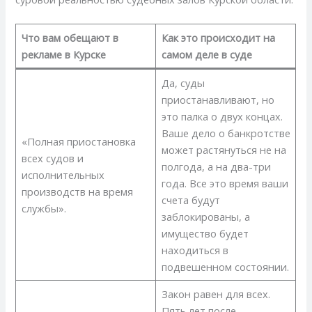
Что вам обещают в
Как это происходит на
рекламе в Курске
самом деле в суде
Да, суды
приостанавливают, но
это палка о двух концах.
Ваше дело о банкротстве
«Полная приостановка
может растянуться не на
всех судов и
полгода, а на два-три
исполнительных
года. Все это время ваши
производств на время
счета будут
службы».
заблокированы, а
имущество будет
находиться в
подвешенном состоянии.
Закон равен для всех.
Пять лет после