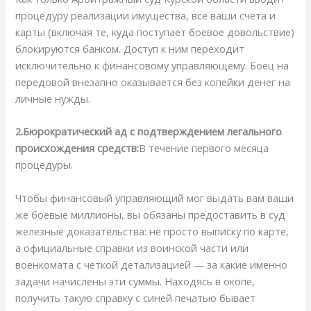
процедуру реализации имущества, все ваши счета и
карты (включая те, куда поступает боевое довольствие)
блокируются банком. Доступ к ним переходит
исключительно к финансовому управляющему. Боец на
передовой внезапно оказывается без копейки денег на
личные нужды.
2.Бюрократический ад с подтверждением легального
происхождения средств:
В течение первого месяца
процедуры.
Чтобы финансовый управляющий мог выдать вам ваши
же боевые миллионы, вы обязаны предоставить в суд
железные доказательства: не просто выписку по карте,
а официальные справки из воинской части или
военкомата с четкой детализацией — за какие именно
задачи начислены эти суммы. Находясь в окопе,
получить такую справку с синей печатью бывает