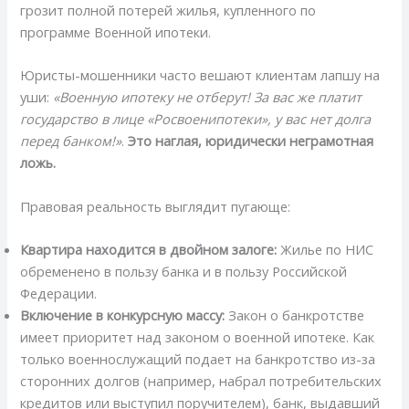
грозит полной потерей жилья, купленного по
программе Военной ипотеки.
Юристы-мошенники часто вешают клиентам лапшу на
уши:
«Военную ипотеку не отберут! За вас же платит
государство в лице «Росвоенипотеки», у вас нет долга
перед банком!»
.
Это наглая, юридически неграмотная
ложь.
Правовая реальность выглядит пугающе:
Квартира находится в двойном залоге:
Жилье по НИС
обременено в пользу банка и в пользу Российской
Федерации.
Включение в конкурсную массу:
Закон о банкротстве
имеет приоритет над законом о военной ипотеке. Как
только военнослужащий подает на банкротство из-за
сторонних долгов (например, набрал потребительских
кредитов или выступил поручителем), банк, выдавший