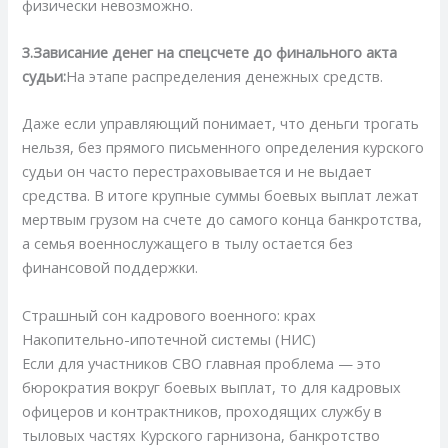
физически невозможно.
3.Зависание денег на спецсчете до финального акта
судьи:
На этапе распределения денежных средств.
Даже если управляющий понимает, что деньги трогать
нельзя, без прямого письменного определения курского
судьи он часто перестраховывается и не выдает
средства. В итоге крупные суммы боевых выплат лежат
мертвым грузом на счете до самого конца банкротства,
а семья военнослужащего в тылу остается без
финансовой поддержки.
Страшный сон кадрового военного: крах
Накопительно-ипотечной системы (НИС)
Если для участников СВО главная проблема — это
бюрократия вокруг боевых выплат, то для кадровых
офицеров и контрактников, проходящих службу в
тыловых частях Курского гарнизона, банкротство