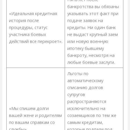
банкротства вы обязаны
«Идеальная кредитная
указывать этот факт при
история после
подаче заявок на
процедуры, статус
кредиты. Ни один банк
участника боевых
не выдаст крупный заем
действий все перекроет».
или новую военную
ипотеку бывшему
банкроту, несмотря на
любые боевые заслуги.
Льготы по
автоматическому
списанию долгов
супругов
распространяются
«Мы спишем долги
исключительно на
вашей жене и родителям
созаемщиков по тем же
по вашим справкам со
самым кредитам,
службы».
которые подпали под