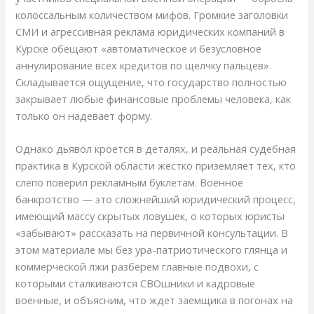
колоссальным количеством мифов. Громкие заголовки
СМИ и агрессивная реклама юридических компаний в
Курске обещают «автоматическое и безусловное
аннулирование всех кредитов по щелчку пальцев».
Складывается ощущение, что государство полностью
закрывает любые финансовые проблемы человека, как
только он надевает форму.
Однако дьявол кроется в деталях, и реальная судебная
практика в Курской области жестко приземляет тех, кто
слепо поверил рекламным буклетам. Военное
банкротство — это сложнейший юридический процесс,
имеющий массу скрытых ловушек, о которых юристы
«забывают» рассказать на первичной консультации. В
этом материале мы без ура-патриотического глянца и
коммерческой лжи разберем главные подвохи, с
которыми сталкиваются СВОшники и кадровые
военные, и объясним, что ждет заемщика в погонах на