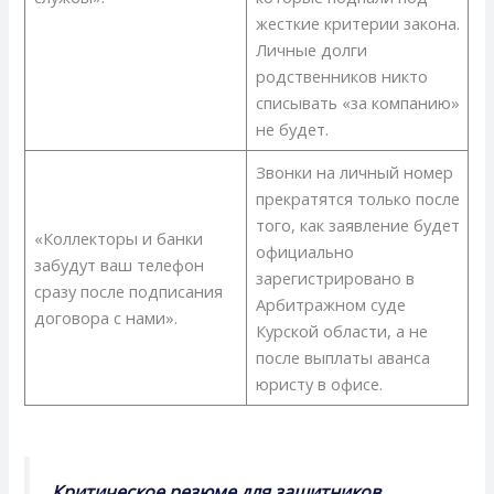
жесткие критерии закона.
Личные долги
родственников никто
списывать «за компанию»
не будет.
Звонки на личный номер
прекратятся только после
того, как заявление будет
«Коллекторы и банки
официально
забудут ваш телефон
зарегистрировано в
сразу после подписания
Арбитражном суде
договора с нами».
Курской области, а не
после выплаты аванса
юристу в офисе.
Критическое резюме для защитников