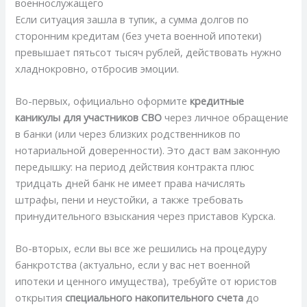
военнослужащего
Если ситуация зашла в тупик, а сумма долгов по
сторонним кредитам (без учета военной ипотеки)
превышает пятьсот тысяч рублей, действовать нужно
хладнокровно, отбросив эмоции.
Во-первых, официально оформите
кредитные
каникулы для участников СВО
через личное обращение
в банки (или через близких родственников по
нотариальной доверенности). Это даст вам законную
передышку: на период действия контракта плюс
тридцать дней банк не имеет права начислять
штрафы, пени и неустойки, а также требовать
принудительного взыскания через приставов Курска.
Во-вторых, если вы все же решились на процедуру
банкротства (актуально, если у вас нет военной
ипотеки и ценного имущества), требуйте от юристов
открытия
специального накопительного счета
до