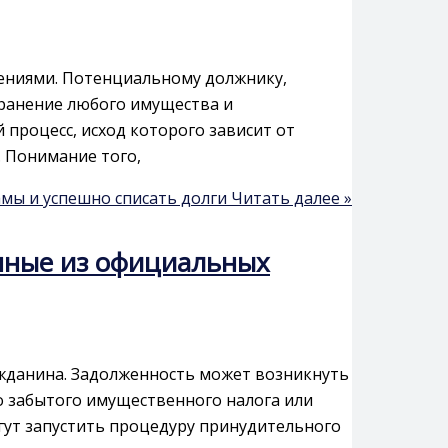
ениями. Потенциальному должнику,
ранение любого имущества и
процесс, исход которого зависит от
 Понимание того,
амы и успешно списать долги
Читать далее »
анные из официальных
жданина. Задолженность может возникнуть
 забытого имущественного налога или
гут запустить процедуру принудительного