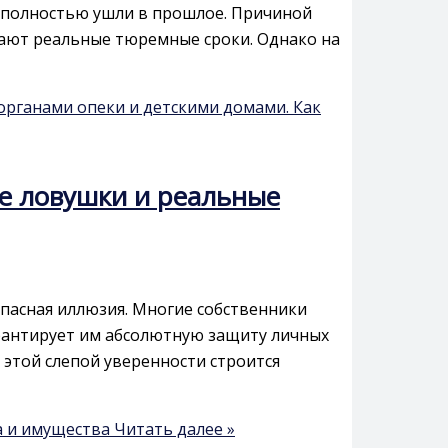
и полностью ушли в прошлое. Причиной
чают реальные тюремные сроки. Однако на
органами опеки и детскими домами. Как
е ловушки и реальные
пасная иллюзия. Многие собственники
арантирует им абсолютную защиту личных
 этой слепой уверенности строится
а и имущества
Читать далее »