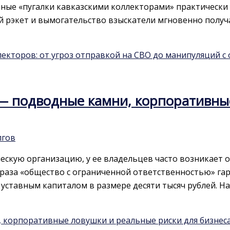
рные «пугалки кавказскими коллекторами» практическ
ый рэкет и вымогательство взыскатели мгновенно полу
кторов: от угроз отправкой на СВО до манипуляций с 
 — подводные камни, корпоративны
лгов
скую организацию, у ее владельцев часто возникает о
я фраза «общество с ограниченной ответственностью» г
 уставным капиталом в размере десяти тысяч рублей. На
, корпоративные ловушки и реальные риски для бизнес