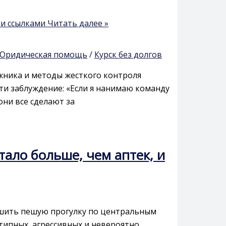
ми ссылками
Читать далее »
Юридическая помощь
/
Курск без долгов
жника и методы жесткого контроля
ти заблуждение: «Если я нанимаю команду
они все сделают за
ало больше, чем аптек, и
ершить пешую прогулку по центральным
типных, агрессивных и невероятно