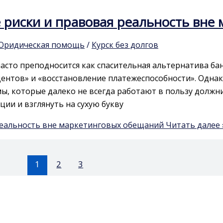
е риски и правовая реальность вн
Юридическая помощь
/
Курск без долгов
часто преподносится как спасительная альтернатива б
ентов» и «восстановление платежеспособности». Однак
, которые далеко не всегда работают в пользу должни
ции и взглянуть на сухую букву
 реальность вне маркетинговых обещаний
Читать далее 
1
2
3