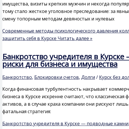
имущества, визиты крепких мужчин и некогда популя
тому стало жесткое уголовное преследование: за явн
смену топорным методам девяностых и нулевых
Современные методы психологического давления колле
защитить себя в Курске
Читать далее »
Банкротство учредителя в Курске
риски для бизнеса и имущества
Банкротство
,
Блокировки счетов
,
Долги
/
Курск без до
Когда финансовая турбулентность накрывает коммерче
бизнеса в Курске искренне считают, что классическа
активов, а в случае краха компании они рискуют лишь
фатальная стратегия:
Банкротство учредителя в Курске — подводные камни