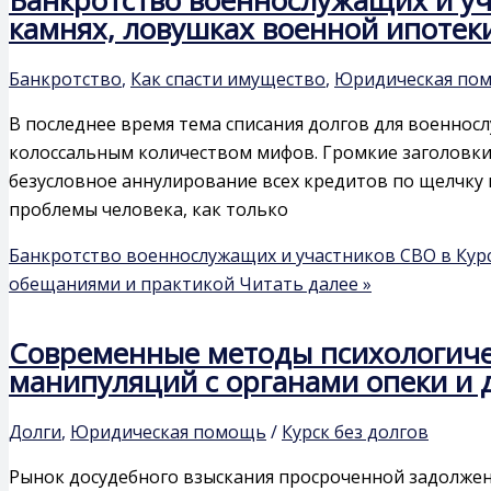
камнях, ловушках военной ипотек
Банкротство
,
Как спасти имущество
,
Юридическая по
В последнее время тема списания долгов для военно
колоссальным количеством мифов. Громкие заголовки
безусловное аннулирование всех кредитов по щелчку
проблемы человека, как только
Банкротство военнослужащих и участников СВО в Курс
обещаниями и практикой
Читать далее »
Современные методы психологичес
манипуляций с органами опеки и д
Долги
,
Юридическая помощь
/
Курск без долгов
Рынок досудебного взыскания просроченной задолжен