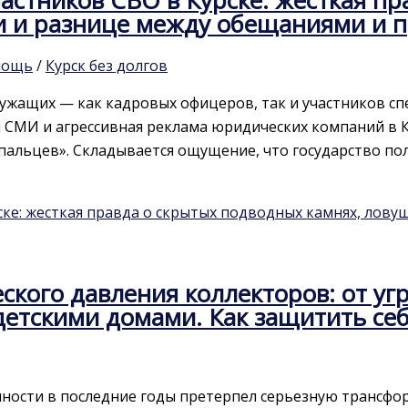
и и разнице между обещаниями и 
мощь
/
Курск без долгов
служащих — как кадровых офицеров, так и участников 
 СМИ и агрессивная реклама юридических компаний в 
 пальцев». Складывается ощущение, что государство 
ке: жесткая правда о скрытых подводных камнях, лову
кого давления коллекторов: от угр
етскими домами. Как защитить себ
ности в последние годы претерпел серьезную трансфо