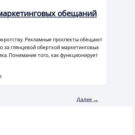
е маркетинговых обещаний
анкротству. Рекламные проспекты обещают
о за глянцевой оберткой маркетинговых
ка. Понимание того, как функционирует
»
Далее
→