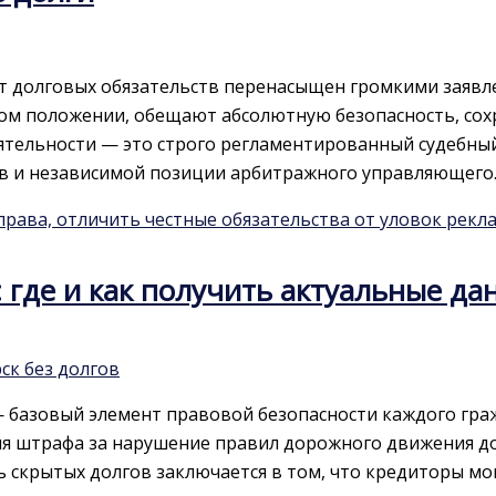
т долговых обязательств перенасыщен громкими заявл
ом положении, обещают абсолютную безопасность, сох
тельности — это строго регламентированный судебный 
в и независимой позиции арбитражного управляющего.
 права, отличить честные обязательства от уловок рекл
: где и как получить актуальные д
ск без долгов
 базовый элемент правовой безопасности каждого гра
я штрафа за нарушение правил дорожного движения до
 скрытых долгов заключается в том, что кредиторы мо