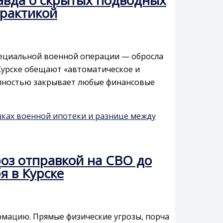
практикой
специальной военной операции — обросла
Курске обещают «автоматическое и
полностью закрывает любые финансовые
шках военной ипотеки и разнице между
оз отправкой на СВО до
я в Курске
рмацию. Прямые физические угрозы, порча