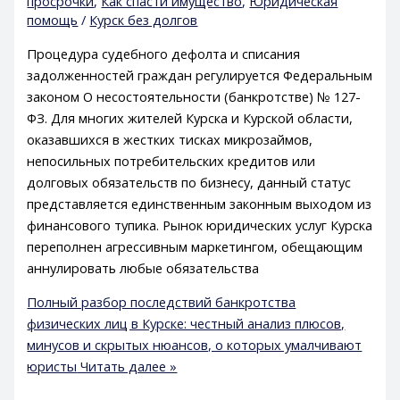
просрочки
,
Как спасти имущество
,
Юридическая
помощь
/
Курск без долгов
Процедура судебного дефолта и списания
задолженностей граждан регулируется Федеральным
законом О несостоятельности (банкротстве) № 127-
ФЗ. Для многих жителей Курска и Курской области,
оказавшихся в жестких тисках микрозаймов,
непосильных потребительских кредитов или
долговых обязательств по бизнесу, данный статус
представляется единственным законным выходом из
финансового тупика. Рынок юридических услуг Курска
переполнен агрессивным маркетингом, обещающим
аннулировать любые обязательства
Полный разбор последствий банкротства
физических лиц в Курске: честный анализ плюсов,
минусов и скрытых нюансов, о которых умалчивают
юристы
Читать далее »