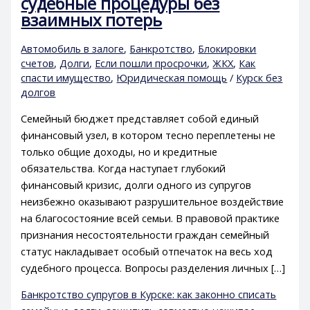
судебные процедуры без
взаимных потерь
Автомобиль в залоге
,
Банкротство
,
Блокировки
счетов
,
Долги
,
Если пошли просрочки
,
ЖКХ
,
Как
спасти имущество
,
Юридическая помощь
/
Курск без
долгов
Семейный бюджет представляет собой единый
финансовый узел, в котором тесно переплетены не
только общие доходы, но и кредитные
обязательства. Когда наступает глубокий
финансовый кризис, долги одного из супругов
неизбежно оказывают разрушительное воздействие
на благосостояние всей семьи. В правовой практике
признания несостоятельности граждан семейный
статус накладывает особый отпечаток на весь ход
судебного процесса. Вопросы разделения личных […]
Банкротство супругов в Курске: как законно списать