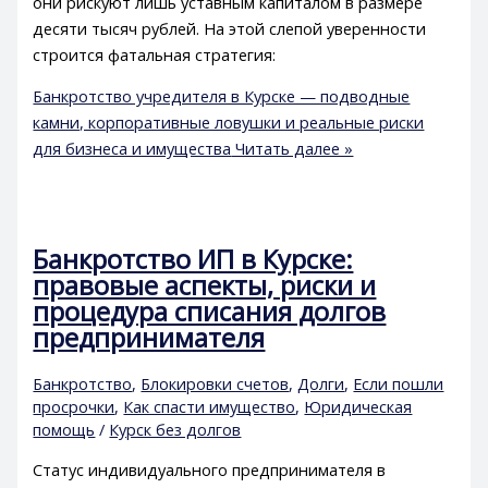
они рискуют лишь уставным капиталом в размере
десяти тысяч рублей. На этой слепой уверенности
строится фатальная стратегия:
Банкротство учредителя в Курске — подводные
камни, корпоративные ловушки и реальные риски
для бизнеса и имущества
Читать далее »
Банкротство ИП в Курске:
правовые аспекты, риски и
процедура списания долгов
предпринимателя
Банкротство
,
Блокировки счетов
,
Долги
,
Если пошли
просрочки
,
Как спасти имущество
,
Юридическая
помощь
/
Курск без долгов
Статус индивидуального предпринимателя в