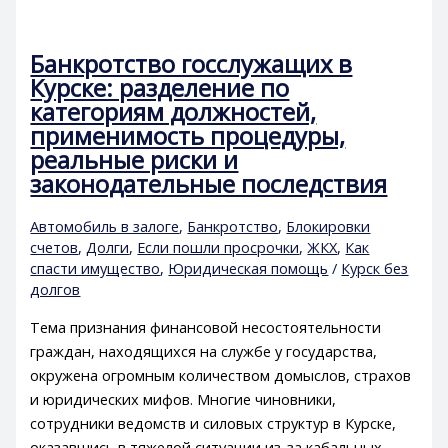
Банкротство госслужащих в
Курске: разделение по
категориям должностей,
применимость процедуры,
реальные риски и
законодательные последствия
Автомобиль в залоге
,
Банкротство
,
Блокировки
счетов
,
Долги
,
Если пошли просрочки
,
ЖКХ
,
Как
спасти имущество
,
Юридическая помощь
/
Курск без
долгов
Тема признания финансовой несостоятельности
граждан, находящихся на службе у государства,
окружена огромным количеством домыслов, страхов
и юридических мифов. Многие чиновники,
сотрудники ведомств и силовых структур в Курске,
оказавшись в тяжелой ситуации из-за кабальных