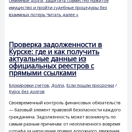
семейные долги, защитить совместно нажитое
имущество и пройти судебные процедуры без
взаимных потерь
Читать далее »
Проверка задолженности в
Курске: где и как получить
актуальные данные из
официальных реестров с
прямыми ссылками
Блокировки счетов
,
Долги
,
Если пошли просрочки
/
Курск без долгов
Своевременный контроль финансовых обязательств
— базовый элемент правовой безопасности каждого
гражданина. Задолженность может возникнуть по
самым разным причинам: от неоплаченного вовремя
штрафа за нарушение правил дорожного движения