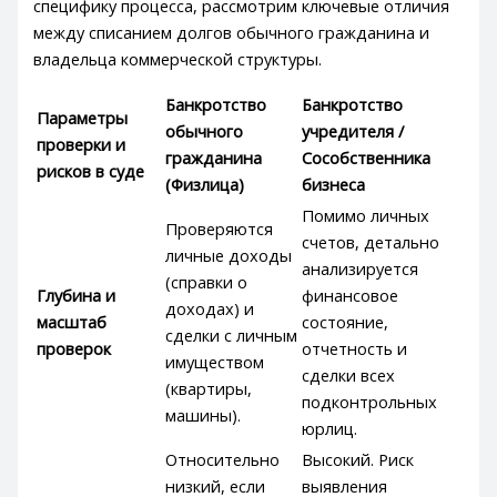
специфику процесса, рассмотрим ключевые отличия
между списанием долгов обычного гражданина и
владельца коммерческой структуры.
Банкротство
Банкротство
Параметры
обычного
учредителя /
проверки и
гражданина
Сособственника
рисков в суде
(Физлица)
бизнеса
Помимо личных
Проверяются
счетов, детально
личные доходы
анализируется
(справки о
Глубина и
финансовое
доходах) и
масштаб
состояние,
сделки с личным
проверок
отчетность и
имуществом
сделки всех
(квартиры,
подконтрольных
машины).
юрлиц.
Относительно
Высокий. Риск
низкий, если
выявления