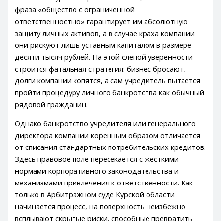
фраза «общество с ограниченной
ответственностью» гарантирует им абсолютную
защиту личных активов, а в случае краха компании
они рискуют лишь уставным капиталом в размере
десяти тысяч рублей. На этой слепой уверенности
строится фатальная стратегия: бизнес бросают,
долги компании копятся, а сам учредитель пытается
пройти процедуру личного банкротства как обычный
рядовой гражданин.
Однако банкротство учредителя или генерального
директора компании коренным образом отличается
от списания стандартных потребительских кредитов.
Здесь правовое поле пересекается с жесткими
нормами корпоративного законодательства и
механизмами привлечения к ответственности. Как
только в Арбитражном суде Курской области
начинается процесс, на поверхность неизбежно
всплывают скрытые риски, способные превратить