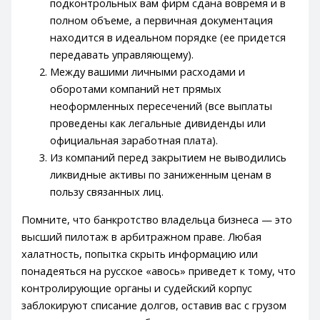
подконтрольных вам фирм сдана вовремя и в
полном объеме, а первичная документация
находится в идеальном порядке (ее придется
передавать управляющему).
Между вашими личными расходами и
оборотами компаний нет прямых
неоформленных пересечений (все выплаты
проведены как легальные дивиденды или
официальная заработная плата).
Из компаний перед закрытием не выводились
ликвидные активы по заниженным ценам в
пользу связанных лиц.
Помните, что банкротство владельца бизнеса — это
высший пилотаж в арбитражном праве. Любая
халатность, попытка скрыть информацию или
понадеяться на русское «авось» приведет к тому, что
контролирующие органы и судейский корпус
заблокируют списание долгов, оставив вас с грузом