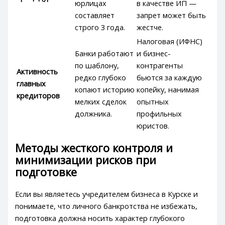
юрлицах
в качестве ИП —
составляет
запрет может быть
строго 3 года.
жестче.
Налоговая (ИФНС)
Банки работают
и бизнес-
по шаблону,
контрагенты
Активность
редко глубоко
бьются за каждую
главных
копают историю
копейку, нанимая
кредиторов
мелких сделок
опытных
должника.
профильных
юристов.
Методы жесткого контроля и
минимизации рисков при
подготовке
Если вы являетесь учредителем бизнеса в Курске и
понимаете, что личного банкротства не избежать,
подготовка должна носить характер глубокого