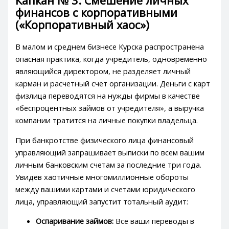
Капкан № 3: Смешение личных
финансов с корпоративными
(«Корпоративный хаос»)
В малом и среднем бизнесе Курска распространена
опасная практика, когда учредитель, одновременно
являющийся директором, не разделяет личный
карман и расчетный счет организации. Деньги с карт
физлица переводятся на нужды фирмы в качестве
«беспроцентных займов от учредителя», а выручка
компании тратится на личные покупки владельца.
При банкротстве физического лица финансовый
управляющий запрашивает выписки по всем вашим
личным банковским счетам за последние три года.
Увидев хаотичные многомиллионные обороты
между вашими картами и счетами юридического
лица, управляющий запустит тотальный аудит:
Оспаривание займов:
Все ваши переводы в