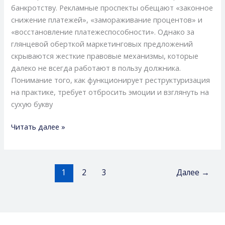
обещаний
банкротству. Рекламные проспекты обещают «законное
снижение платежей», «замораживание процентов» и
«восстановление платежеспособности». Однако за
глянцевой оберткой маркетинговых предложений
скрываются жесткие правовые механизмы, которые
далеко не всегда работают в пользу должника.
Понимание того, как функционирует реструктуризация
на практике, требует отбросить эмоции и взглянуть на
сухую букву
Читать далее »
1
2
3
Далее
→