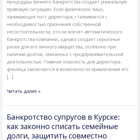
процедуры личного банкротства создает уникальную
риски
правовую ситуацию. Если физическое лицо,
личных
занимающее пост директора, сталкивается с
активов
необходимостью признания собственной
несостоятельности, это не влечет автоматического
банкротства компании, однако создает серьезные
риски для его личного имущества, особенно при
наличии долгов, связанных с предпринимательской
деятельностью. Главная опасность для директора-
физлица заключается в возможности привлечения его
[…]
Читать далее »
Банкротство супругов в Курске:
Банкротство
супругов
как законно списать семейные
в
долги, защитить совместно
Курске: