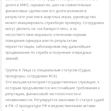
долги в МФО, скрывал их, шел на сомнительные
финансовые сделки или его долги возникли в
результате участия в азартных играх, руководство
может инициировать служебную проверку. Сотрудника
могут уволить не «за банкротство», а за
несоответствие морально-этическим нормам
поведения офицера или по результатам
переаттестации, заблокировав ему дальнейшее
продвижение по службе и получение очередных
званий.
Группа 4: Лица со специальным статусом (Судьи,
прокуроры, сотрудники ФСБ)
Это высшая категория государственных служащих, к
которым предъявляются жесточайшие требования к
репутации, финансовой чистоплотности и
независимости. Регулируется законами О статусе судей
в РФ, О прокуратуре РФ и ведомственными актами