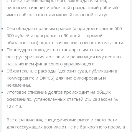
С точки зрения банкротного законодательства,
чиновник, силовик и обычный гражданский рабочий
имеют абсолютно одинаковый правовой статус:
Они обладают равным правом (а при долге свыше 500
000 рублей и просрочке от 90 дней — прямой
обязанностью) подать заявление о несостоятельности.
Процедура проходит по стандартным этапам:
реструктуризация долгов или реализация имущества с
назначением финансового управляющего.
Обязательные расходы (депозит суда, публикации в
Коммерсанте и ЕФРСБ) для них фиксированы и
неизменны.
Итоговое списание долгов происходит на общих
основаниях, установленных статьей 213.28 закона №
127-ФЗ.
Все ограничения, специфические риски и сложности
для госслужащих возникают не из банкротного права, а