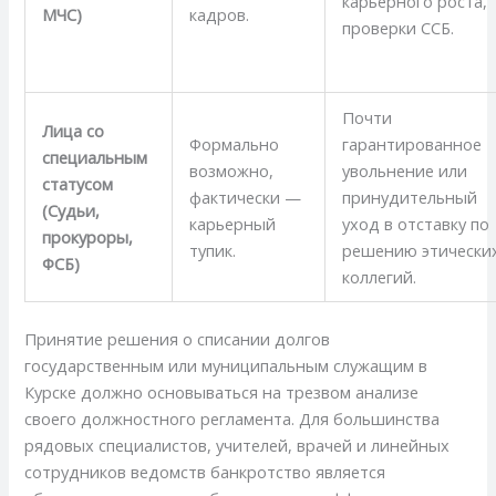
карьерного роста,
МЧС)
кадров.
проверки ССБ.
Почти
Лица со
Формально
гарантированное
специальным
возможно,
увольнение или
статусом
фактически —
принудительный
(Судьи,
карьерный
уход в отставку по
прокуроры,
тупик.
решению этически
ФСБ)
коллегий.
Принятие решения о списании долгов
государственным или муниципальным служащим в
Курске должно основываться на трезвом анализе
своего должностного регламента. Для большинства
рядовых специалистов, учителей, врачей и линейных
сотрудников ведомств банкротство является