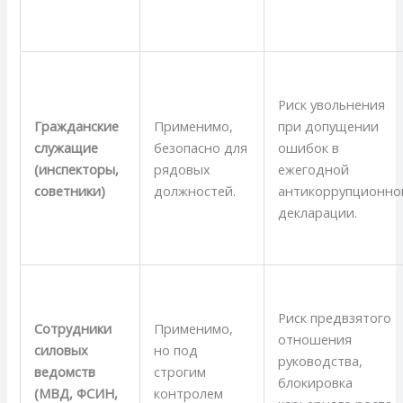
Риск увольнения
Гражданские
Применимо,
при допущении
служащие
безопасно для
ошибок в
(инспекторы,
рядовых
ежегодной
советники)
должностей.
антикоррупционно
декларации.
Риск предвзятого
Сотрудники
Применимо,
отношения
силовых
но под
руководства,
ведомств
строгим
блокировка
(МВД, ФСИН,
контролем