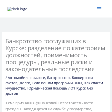
Перейти
к
содержимому
Банкротство госслужащих в
Курске: разделение по категориям
должностей, применимость
процедуры, реальные риски и
законодательные последствия
/
Автомобиль в залоге
,
Банкротство
,
Блокировки
счетов
,
Долги
,
Если пошли просрочки
,
ЖКХ
,
Как спасти
имущество
,
Юридическая помощь
/ От
Курск без
долгов
Тема признания финансовой несостоятельности
граждан, находящихся на службе у государства,