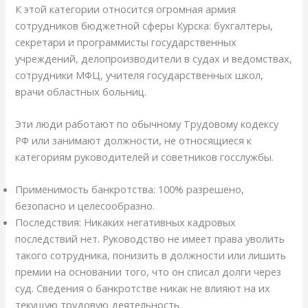
К этой категории относится огромная армия
сотрудников бюджетной сферы Курска: бухгалтеры,
секретари и программисты государственных
учреждений, делопроизводители в судах и ведомствах,
сотрудники МФЦ, учителя государственных школ,
врачи областных больниц.
Эти люди работают по обычному Трудовому кодексу
РФ или занимают должности, не относящиеся к
категориям руководителей и советников госслужбы.
Применимость банкротства: 100% разрешено,
безопасно и целесообразно.
Последствия: Никаких негативных кадровых
последствий нет. Руководство не имеет права уволить
такого сотрудника, понизить в должности или лишить
премии на основании того, что он списал долги через
суд. Сведения о банкротстве никак не влияют на их
текущую трудовую деятельность.