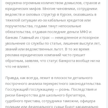
окружена огромным количеством домыслов, страхов и
юридических мифов. Многие чиновники, сотрудники
ведомств и силовых структур в Курске, оказавшись в
тяжелой ситуации из-за кабальных кредитов или
поручительства, годами тянут непосильные
обязательства, отдавая последние деньги МФО и
банкам. Главный их страх — немедленное и позорное
увольнение со службы по статье, лишение выслуги лет,
званий или ведомственных льгот. В то же время
реклама юридических компаний часто грешит
обратным, заявляя, что статус банкрота вообще ни на
что не влияет.
Правда, как всегда, лежит в плоскости детального
построчного анализа перекрестного законодательства.
Госслужащий госслужащему — рознь. Последствия и
риски банкротства для школьного бухгалтера,
судебного пристава, сотрудника таможни, офицера
полиции или федерального судьи будут кардинально