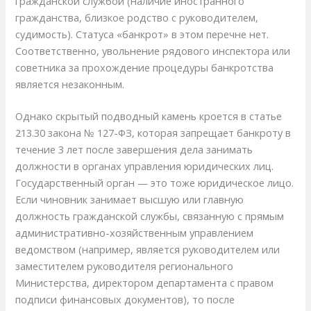
гражданской службой (наличие иностранного
гражданства, близкое родство с руководителем,
судимость). Статуса «банкрот» в этом перечне нет.
Соответственно, увольнение рядового инспектора или
советника за прохождение процедуры банкротства
является незаконным.
Однако скрытый подводный камень кроется в статье
213.30 закона № 127-ФЗ, которая запрещает банкроту в
течение 3 лет после завершения дела занимать
должности в органах управления юридических лиц.
Государственный орган — это тоже юридическое лицо.
Если чиновник занимает высшую или главную
должность гражданской службы, связанную с прямым
административно-хозяйственным управлением
ведомством (например, является руководителем или
заместителем руководителя регионального
Министерства, директором департамента с правом
подписи финансовых документов), то после