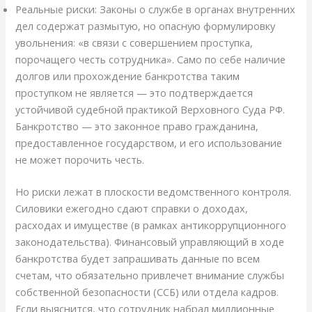
Реальные риски: Законы о службе в органах внутренних
дел содержат размытую, но опасную формулировку
увольнения: «в связи с совершением проступка,
порочащего честь сотрудника». Само по себе наличие
долгов или прохождение банкротства таким
проступком не является — это подтверждается
устойчивой судебной практикой Верховного Суда РФ.
Банкротство — это законное право гражданина,
предоставленное государством, и его использование
не может порочить честь.
Но риски лежат в плоскости ведомственного контроля.
Силовики ежегодно сдают справки о доходах,
расходах и имуществе (в рамках антикоррупционного
законодательства). Финансовый управляющий в ходе
банкротства будет запрашивать данные по всем
счетам, что обязательно привлечет внимание службы
собственной безопасности (ССБ) или отдела кадров.
Если выяснится, что сотрудник набрал миллионные