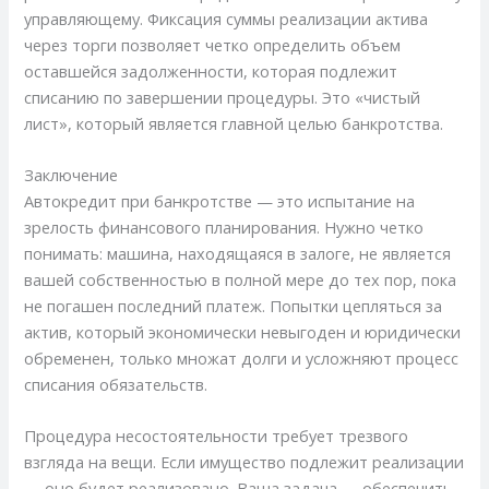
управляющему. Фиксация суммы реализации актива
через торги позволяет четко определить объем
оставшейся задолженности, которая подлежит
списанию по завершении процедуры. Это «чистый
лист», который является главной целью банкротства.
Заключение
Автокредит при банкротстве — это испытание на
зрелость финансового планирования. Нужно четко
понимать: машина, находящаяся в залоге, не является
вашей собственностью в полной мере до тех пор, пока
не погашен последний платеж. Попытки цепляться за
актив, который экономически невыгоден и юридически
обременен, только множат долги и усложняют процесс
списания обязательств.
Процедура несостоятельности требует трезвого
взгляда на вещи. Если имущество подлежит реализации
— оно будет реализовано. Ваша задача — обеспечить