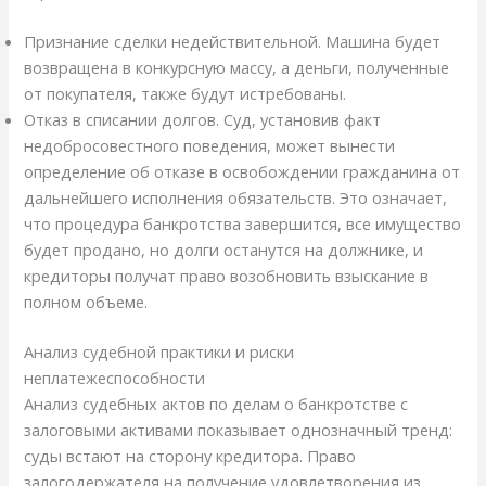
Признание сделки недействительной. Машина будет
возвращена в конкурсную массу, а деньги, полученные
от покупателя, также будут истребованы.
Отказ в списании долгов. Суд, установив факт
недобросовестного поведения, может вынести
определение об отказе в освобождении гражданина от
дальнейшего исполнения обязательств. Это означает,
что процедура банкротства завершится, все имущество
будет продано, но долги останутся на должнике, и
кредиторы получат право возобновить взыскание в
полном объеме.
Анализ судебной практики и риски
неплатежеспособности
Анализ судебных актов по делам о банкротстве с
залоговыми активами показывает однозначный тренд:
суды встают на сторону кредитора. Право
залогодержателя на получение удовлетворения из