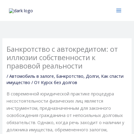
Перейти
к
содержимому
Банкротство с автокредитом: от
иллюзии собственности к
правовой реальности
/
Автомобиль в залоге
,
Банкротство
,
Долги
,
Как спасти
имущество
/ От
Курск без долгов
В современной юридической практике процедура
несостоятельности физических лиц является
инструментом, предназначенным для законного
освобождения гражданина от непосильных долговых
обязательств. Однако, когда речь заходит о наличии у
должника имущества, обремененного залогом,