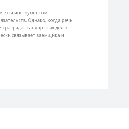
ляется инструментом,
зательств. Однако, когда речь
из разряда стандартных дел в
чески связывает заемщика и