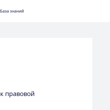
База знаний
Чат-бот: быстрый ответ
 к правовой