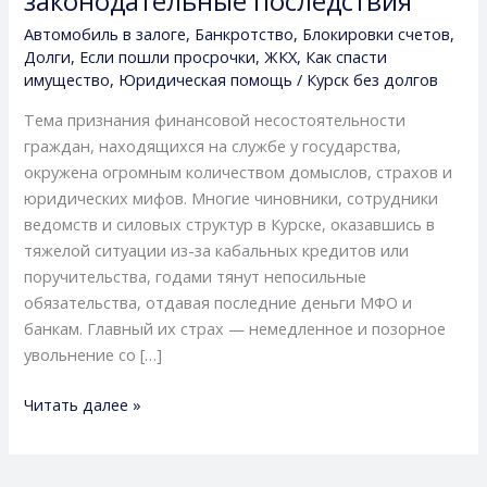
законодательные последствия
категориям
Автомобиль в залоге
,
Банкротство
,
Блокировки счетов
,
должностей,
Долги
,
Если пошли просрочки
,
ЖКХ
,
Как спасти
применимость
имущество
,
Юридическая помощь
/
Курск без долгов
процедуры,
Тема признания финансовой несостоятельности
реальные
граждан, находящихся на службе у государства,
риски
окружена огромным количеством домыслов, страхов и
и
юридических мифов. Многие чиновники, сотрудники
законодательные
ведомств и силовых структур в Курске, оказавшись в
последствия
тяжелой ситуации из-за кабальных кредитов или
поручительства, годами тянут непосильные
обязательства, отдавая последние деньги МФО и
банкам. Главный их страх — немедленное и позорное
увольнение со […]
Читать далее »